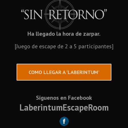
Ha llegado la hora de zarpar.
[Juego de escape de 2 a 5 participantes]
COMO LLEGAR A 'LABERINTUM'
Síguenos en Facebook
LaberintumEscapeRoom