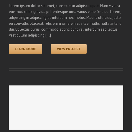
Lorem ipsum dolor sit amet, consectetur adipiscing elit. Nam viverra
euismod odio, gravida pellentesque urna varius vitae. Sed dui lorem,
adipiscing in adipiscing et, interdum nec metus. Mauris ultricies, justo
eu convallis placerat, felis enim ornare nisi, vitae mattis nulla ante id
dui. Ut lectus purus, commodo et tincidunt vel, interdum sed lectus.
Vestibulum adipiscing [...]
LEARN MORE
VIEW PROJECT