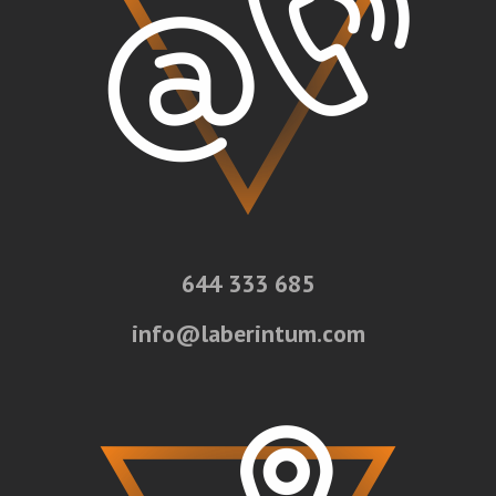
644 333 685
info@laberintum.com