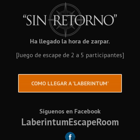
Ha llegado la hora de zarpar.
[Juego de escape de 2 a 5 participantes]
COMO LLEGAR A 'LABERINTUM'
Síguenos en Facebook
LaberintumEscapeRoom