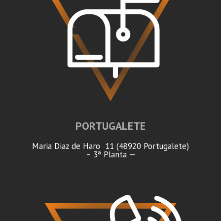
PORTUGALETE
Maria Diaz de Haro 11 (48920 Portugalete)
– 3ª Planta —