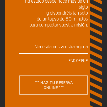
ha estado desde hace más de un
siglo
y dispondréis tan solo
de un lapso de 60 minutos
para completar vuestra misión.
Necesitamos vuestra ayuda
END OF FILE
*** HAZ TU RESERVA
ONLINE ***