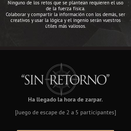
Ninguno de los retos que se plantean requieren el uso
de la fuerza física.
Colaborar y compartir la información con los demás, ser
creativos y usar la lógica y el ingenio serán vuestros
útiles más valiosos.
Ha llegado la hora de zarpar.
[Juego de escape de 2 a 5 participantes]