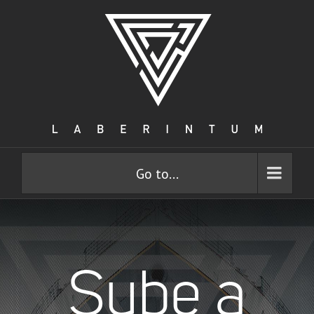
Go to...
Sube a