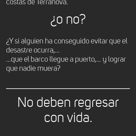
costas de Terranova.
¿o no?
¿Y si alguien ha conseguido evitar que el
desastre ocurra,…
…que el barco llegue a puerto,… y lograr
que nadie muera?
No deben regresar
con vida.