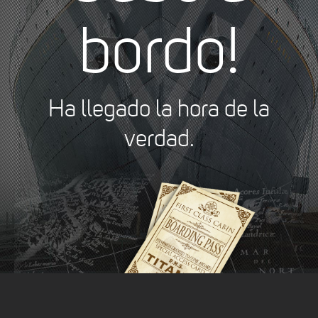
bordo!
Ha llegado la hora de la
verdad.