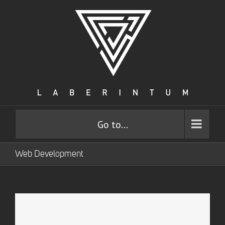
Go to...
Web Development