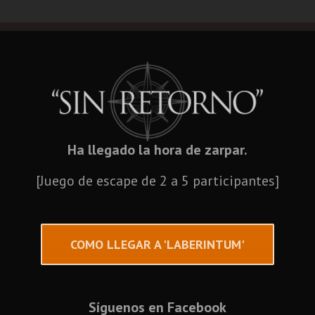
Ha llegado la hora de zarpar.
[Juego de escape de 2 a 5 participantes]
COMO LLEGAR A 'LABERINTUM'
Síguenos en Facebook